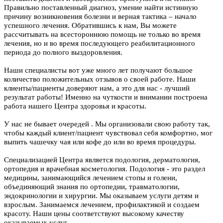
Правильно поставленный диагноз, умение найти истинную
причину возникновения болезни и верная тактика – начало
успешного лечения. Обратившись к нам, Вы можете
рассчитывать на всестороннюю помощь не только во время
лечения, но и во время последующего реабилитационного
периода до полного выздоровления.
Наши специалисты вот уже много лет получают большое
количество положительных отзывов о своей работе. Наши
клиенты/пациенты доверяют нам, а это для нас - лучший
результат работы! Именно на чуткости и внимании построена
работа нашего Центра здоровья и красоты.
У нас не бывает очередей . Мы организовали свою работу так,
чтобы каждый клиент/пациент чувствовал себя комфортно, мог
выпить чашечку чая или кофе до или во время процедуры.
Специализацией Центра является подология, дерматология,
ортопедия и врачебная косметология. Подология - это раздел
медицины, занимающийся лечением стопы и голени,
объединяющий знания по ортопедии, травматологии,
эндокринологии и хирургии. Мы оказываем услуги детям и
взрослым. Занимаемся лечением, профилактикой и создаем
красоту. Наши цены соответствуют высокому качеству
оказываемых услуг.