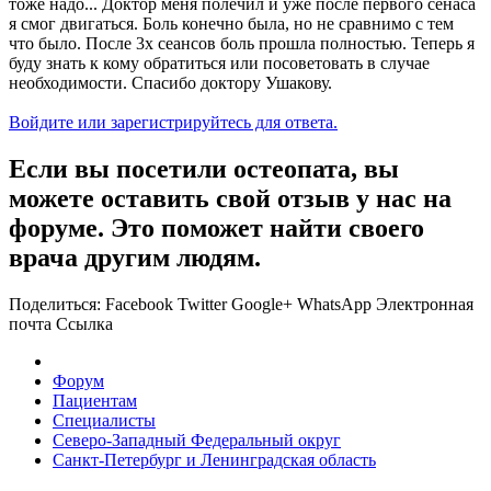
тоже надо... Доктор меня полечил и уже после первого сенаса
я смог двигаться. Боль конечно была, но не сравнимо с тем
что было. После 3х сеансов боль прошла полностью. Теперь я
буду знать к кому обратиться или посоветовать в случае
необходимости. Спасибо доктору Ушакову.
Войдите или зарегистрируйтесь для ответа.
Если вы посетили остеопата, вы
можете оставить свой отзыв у нас на
форуме. Это поможет найти своего
врача другим людям.
Поделиться:
Facebook
Twitter
Google+
WhatsApp
Электронная
почта
Ссылка
Форум
Пациентам
Специалисты
Северо-Западный Федеральный округ
Санкт-Петербург и Ленинградская область