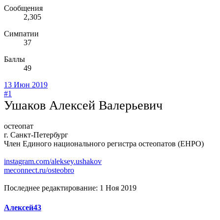
Сообщения
2,305
Симпатии
37
Баллы
49
13 Июн 2019
#1
Ушаков Алексей Валерьевич
остеопат
г. Санкт-Петербург
Член Единого национального регистра остеопатов (ЕНРО)
instagram.com/aleksey.ushakov
meconnect.ru/osteobro
Последнее редактирование:
1 Ноя 2019
Алексей43