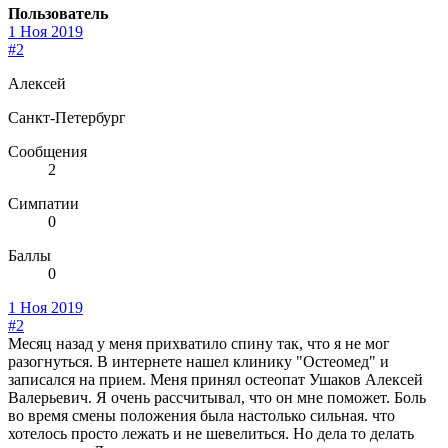
Пользователь
1 Ноя 2019
#2
Алексей
Санкт-Петербург
Сообщения
2
Симпатии
0
Баллы
0
1 Ноя 2019
#2
Месяц назад у меня прихватило спину так, что я не мог
разогнуться. В интернете нашел клинику "Остеомед" и
записался на прием. Меня принял остеопат Ушаков Алексей
Валерьевич. Я очень рассчитывал, что он мне поможет. Боль
во время смены положения была настолько сильная. что
хотелось просто лежать и не шевелиться. Но дела то делать