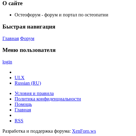
О сайте
Остеофорум - форум и портал по остеопатии
Быстрая навигация
Главная
Форум
Меню пользователя
login
UI.X
Russian (RU)
Условия и правила
Политика конфиденциальности
Помощь
Главная
RSS
Разработка и поддержка форума:
XenForo.ws